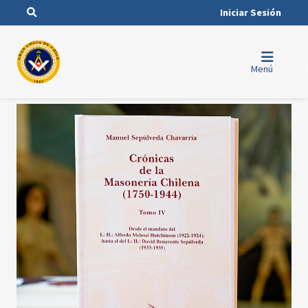
Iniciar Sesión
Menú