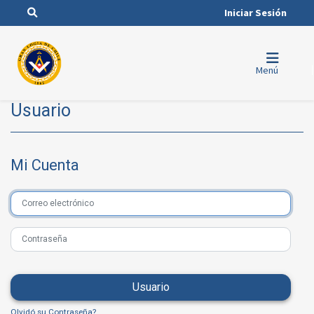
Iniciar Sesión
Menú
Usuario
Mi Cuenta
Usuario
Olvidó su Contraseña?