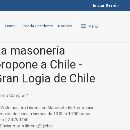
Iniciar Sesión
Home
Librería Occidente
Noticias
Menú
La masonería
ropone a Chile -
ran Logia de Chile
ómo Comprar?
 Visite nuestra Librería en Marcoleta 659, entrepiso.
ención de lunes a viernes de 10:00 a 19:00 horas
no 22 476 1140
 Enviar mail a libreria@glch.cl