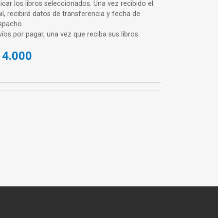
icar los libros seleccionados. Una vez recibido el
il, recibirá datos de transferencia y fecha de
spacho.
víos por pagar, una vez que reciba sus libros.
$
4.000