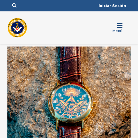
Iniciar Sesión
Menú